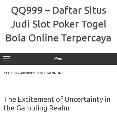
Skip
to
QQ999 – Daftar Situs
content
Judi Slot Poker Togel
Bola Online Terpercaya
Menu
CATEGORY ARCHIVES:
JUDI REMI ONLINE
The Excitement of Uncertainty in
the Gambling Realm