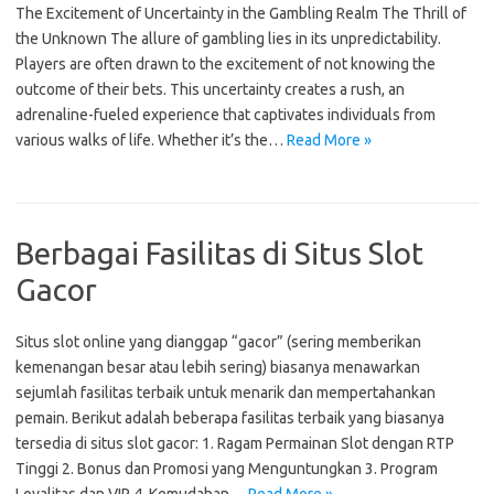
The Excitement of Uncertainty in the Gambling Realm The Thrill of
the Unknown The allure of gambling lies in its unpredictability.
Players are often drawn to the excitement of not knowing the
outcome of their bets. This uncertainty creates a rush, an
adrenaline-fueled experience that captivates individuals from
various walks of life. Whether it’s the…
Read More »
Berbagai Fasilitas di Situs Slot
Gacor
Situs slot online yang dianggap “gacor” (sering memberikan
kemenangan besar atau lebih sering) biasanya menawarkan
sejumlah fasilitas terbaik untuk menarik dan mempertahankan
pemain. Berikut adalah beberapa fasilitas terbaik yang biasanya
tersedia di situs slot gacor: 1. Ragam Permainan Slot dengan RTP
Tinggi 2. Bonus dan Promosi yang Menguntungkan 3. Program