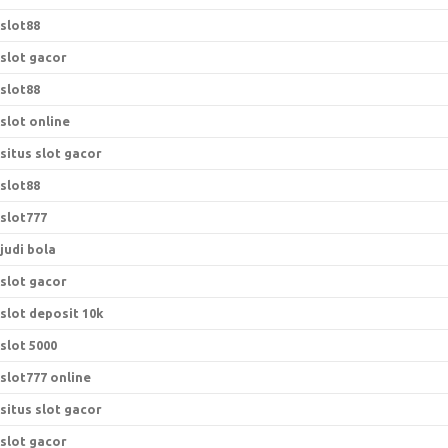
slot88
slot gacor
slot88
slot online
situs slot gacor
slot88
slot777
judi bola
slot gacor
slot deposit 10k
slot 5000
slot777 online
situs slot gacor
slot gacor