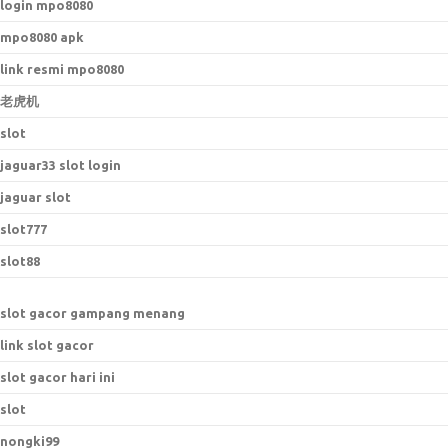
login mpo8080
mpo8080 apk
link resmi mpo8080
老虎机
slot
jaguar33 slot login
jaguar slot
slot777
slot88
slot gacor gampang menang
link slot gacor
slot gacor hari ini
slot
nongki99