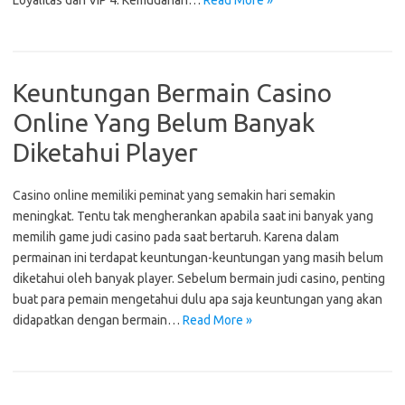
Loyalitas dan VIP 4. Kemudahan…
Read More »
Keuntungan Bermain Casino
Online Yang Belum Banyak
Diketahui Player
Casino online memiliki peminat yang semakin hari semakin
meningkat. Tentu tak mengherankan apabila saat ini banyak yang
memilih game judi casino pada saat bertaruh. Karena dalam
permainan ini terdapat keuntungan-keuntungan yang masih belum
diketahui oleh banyak player. Sebelum bermain judi casino, penting
buat para pemain mengetahui dulu apa saja keuntungan yang akan
didapatkan dengan bermain…
Read More »