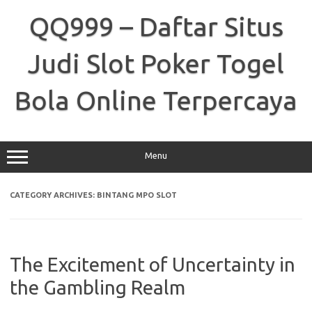
Skip
to
QQ999 – Daftar Situs
content
Judi Slot Poker Togel
Bola Online Terpercaya
Menu
CATEGORY ARCHIVES:
BINTANG MPO SLOT
The Excitement of Uncertainty in
the Gambling Realm