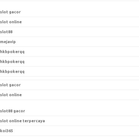
slot gacor
slot online
slot88
mejavip
hkbpokerqq
hkbpokerqq
hkbpokerqq
slot gacor
slot online
slot88 gacor
slot online terpercaya
koi365