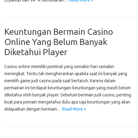
Loyalitas dan VIP 4. Kemudahan…
Read More »
Keuntungan Bermain Casino
Online Yang Belum Banyak
Diketahui Player
Casino online memiliki peminat yang semakin hari semakin
meningkat. Tentu tak mengherankan apabila saat ini banyak yang
memilih game judi casino pada saat bertaruh. Karena dalam
permainan ini terdapat keuntungan-keuntungan yang masih belum
diketahui oleh banyak player. Sebelum bermain judi casino, penting
buat para pemain mengetahui dulu apa saja keuntungan yang akan
didapatkan dengan bermain…
Read More »