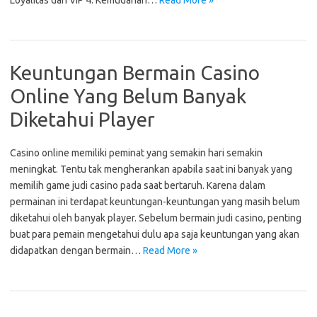
Loyalitas dan VIP 4. Kemudahan…
Read More »
Keuntungan Bermain Casino
Online Yang Belum Banyak
Diketahui Player
Casino online memiliki peminat yang semakin hari semakin
meningkat. Tentu tak mengherankan apabila saat ini banyak yang
memilih game judi casino pada saat bertaruh. Karena dalam
permainan ini terdapat keuntungan-keuntungan yang masih belum
diketahui oleh banyak player. Sebelum bermain judi casino, penting
buat para pemain mengetahui dulu apa saja keuntungan yang akan
didapatkan dengan bermain…
Read More »