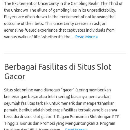
The Excitement of Uncertainty in the Gambling Realm The Thrill of
the Unknown The allure of gambling lies in its unpredictability.
Players are often drawn to the excitement of not knowing the
outcome of their bets. This uncertainty creates a rush, an
adrenaline-fueled experience that captivates individuals from
various walks of life. Whether it’s the…
Read More »
Berbagai Fasilitas di Situs Slot
Gacor
Situs slot online yang dianggap “gacor” (sering memberikan
kemenangan besar atau lebih sering) biasanya menawarkan
sejumlah fasilitas terbaik untuk menarik dan mempertahankan
pemain. Berikut adalah beberapa fasilitas terbaik yang biasanya
tersedia di situs slot gacor: 1. Ragam Permainan Slot dengan RTP
Tinggi 2. Bonus dan Promosi yang Menguntungkan 3. Program