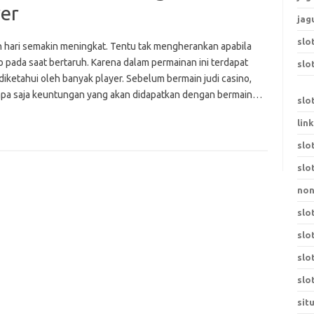
yer
jag
slo
n hari semakin meningkat. Tentu tak mengherankan apabila
o pada saat bertaruh. Karena dalam permainan ini terdapat
slo
etahui oleh banyak player. Sebelum bermain judi casino,
apa saja keuntungan yang akan didapatkan dengan bermain…
slo
lin
slo
slo
non
slo
slo
slo
slo
sit