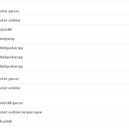
slot gacor
slot online
slot88
mejavip
hkbpokerqq
hkbpokerqq
hkbpokerqq
slot gacor
slot online
slot88 gacor
slot online terpercaya
koi365