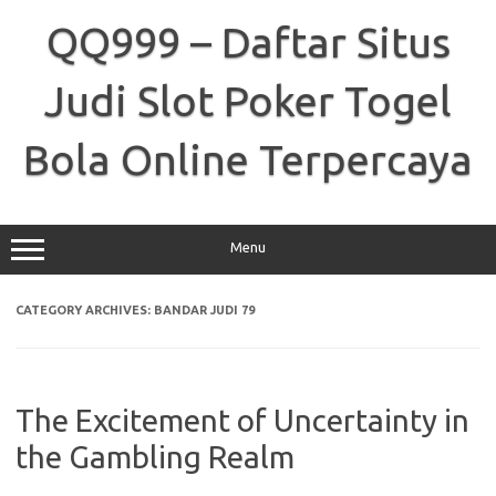
Skip
to
QQ999 – Daftar Situs
content
Judi Slot Poker Togel
Bola Online Terpercaya
Menu
CATEGORY ARCHIVES:
BANDAR JUDI 79
The Excitement of Uncertainty in
the Gambling Realm