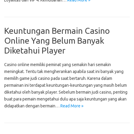
Loyalitas dan VIP 4. Kemudahan…
Read More »
Keuntungan Bermain Casino
Online Yang Belum Banyak
Diketahui Player
Casino online memiliki peminat yang semakin hari semakin
meningkat. Tentu tak mengherankan apabila saat ini banyak yang
memilih game judi casino pada saat bertaruh. Karena dalam
permainan ini terdapat keuntungan-keuntungan yang masih belum
diketahui oleh banyak player. Sebelum bermain judi casino, penting
buat para pemain mengetahui dulu apa saja keuntungan yang akan
didapatkan dengan bermain…
Read More »